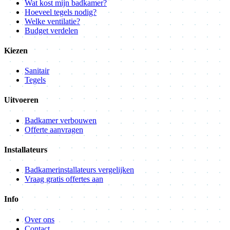
Wat kost mijn badkamer?
Hoeveel tegels nodig?
Welke ventilatie?
Budget verdelen
Kiezen
Sanitair
Tegels
Uitvoeren
Badkamer verbouwen
Offerte aanvragen
Installateurs
Badkamerinstallateurs vergelijken
Vraag gratis offertes aan
Info
Over ons
Contact