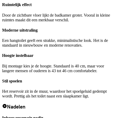
Ruimtelijk effect
Door de zichtbare vloer lijkt de badkamer groter. Vooral in kleine
ruimtes maakt dit een merkbaar verschil.
Moderne uitstraling
Een hangtoilet geeft een strakke, minimalistische look. Het is de
standaard in nieuwbouw en moderne renovaties.
Hoogte instelbaar
Bij montage kies je de hoogte. Standaard is 40 cm, maar voor
langere mensen of ouderen is 43 tot 46 cm comfortabeler.
Stil spoelen
Het reservoir zit in de muur, waardoor het spoelgeluid gedempt
wordt. Prettig als het toilet naast een slaapkamer ligt.
Nadelen
Inbouwreservoir nodig