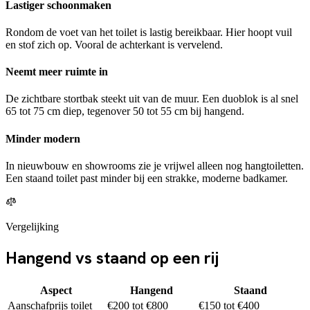
Lastiger schoonmaken
Rondom de voet van het toilet is lastig bereikbaar. Hier hoopt vuil
en stof zich op. Vooral de achterkant is vervelend.
Neemt meer ruimte in
De zichtbare stortbak steekt uit van de muur. Een duoblok is al snel
65 tot 75 cm diep, tegenover 50 tot 55 cm bij hangend.
Minder modern
In nieuwbouw en showrooms zie je vrijwel alleen nog hangtoiletten.
Een staand toilet past minder bij een strakke, moderne badkamer.
Vergelijking
Hangend vs staand op een rij
Aspect
Hangend
Staand
Aanschafprijs toilet
€200 tot €800
€150 tot €400