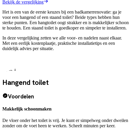
Bekijk de vergelijking
Het is een van de eerste keuzes bij een badkamerrenovatie: ga je
voor een hangend of een staand toilet? Beide types hebben hun
sterke punten. Een hangtoilet oogt strakker en is makkelijker schoon
te houden. Een staand toilet is goedkoper en simpeler te installeren.
In deze vergelijking zetten we alle voor- en nadelen naast elkaar.
Met een eerlijk kostenplaatje, praktische installatietips en een
duidelijk advies per situatie.
Optie 1
Hangend toilet
Voordelen
Makkelijk schoonmaken
De vloer onder het toilet is vrij. Je kunt er simpelweg onder dweilen
zonder om de voet heen te werken. Scheelt minuten per keer.