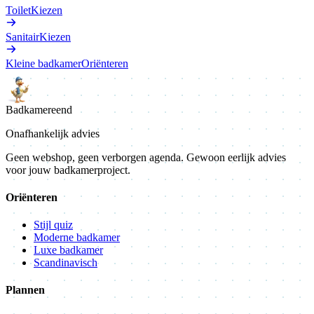
Toilet
Kiezen
Sanitair
Kiezen
Kleine badkamer
Oriënteren
Badkamer
eend
Onafhankelijk advies
Geen webshop, geen verborgen agenda. Gewoon eerlijk advies
voor jouw badkamerproject.
Oriënteren
Stijl quiz
Moderne badkamer
Luxe badkamer
Scandinavisch
Plannen