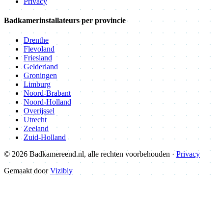
Privacy
Badkamerinstallateurs per provincie
Drenthe
Flevoland
Friesland
Gelderland
Groningen
Limburg
Noord-Brabant
Noord-Holland
Overijssel
Utrecht
Zeeland
Zuid-Holland
© 2026 Badkamereend.nl, alle rechten voorbehouden ·
Privacy
Gemaakt door
Vizibly