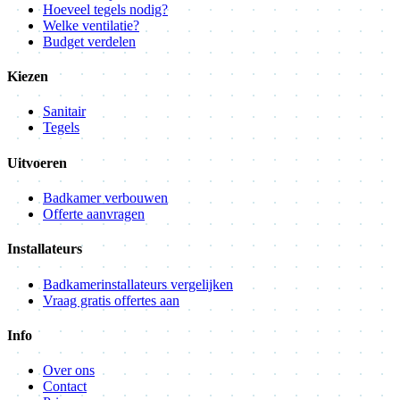
Hoeveel tegels nodig?
Welke ventilatie?
Budget verdelen
Kiezen
Sanitair
Tegels
Uitvoeren
Badkamer verbouwen
Offerte aanvragen
Installateurs
Badkamerinstallateurs vergelijken
Vraag gratis offertes aan
Info
Over ons
Contact