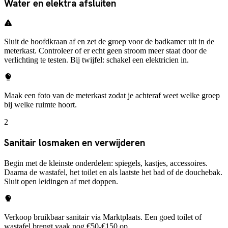
Water en elektra afsluiten
Sluit de hoofdkraan af en zet de groep voor de badkamer uit in de
meterkast. Controleer of er echt geen stroom meer staat door de
verlichting te testen. Bij twijfel: schakel een elektricien in.
Maak een foto van de meterkast zodat je achteraf weet welke groep
bij welke ruimte hoort.
2
Sanitair losmaken en verwijderen
Begin met de kleinste onderdelen: spiegels, kastjes, accessoires.
Daarna de wastafel, het toilet en als laatste het bad of de douchebak.
Sluit open leidingen af met doppen.
Verkoop bruikbaar sanitair via Marktplaats. Een goed toilet of
wastafel brengt vaak nog €50-€150 op.