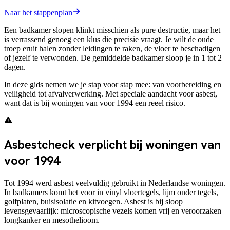
Naar het stappenplan
Een badkamer slopen klinkt misschien als pure destructie, maar het
is verrassend genoeg een klus die precisie vraagt. Je wilt de oude
troep eruit halen zonder leidingen te raken, de vloer te beschadigen
of jezelf te verwonden. De gemiddelde badkamer sloop je in 1 tot 2
dagen.
In deze gids nemen we je stap voor stap mee: van voorbereiding en
veiligheid tot afvalverwerking. Met speciale aandacht voor asbest,
want dat is bij woningen van voor 1994 een reeel risico.
Asbestcheck verplicht bij woningen van
voor 1994
Tot 1994 werd asbest veelvuldig gebruikt in Nederlandse woningen.
In badkamers komt het voor in vinyl vloertegels, lijm onder tegels,
golfplaten, buisisolatie en kitvoegen. Asbest is bij sloop
levensgevaarlijk: microscopische vezels komen vrij en veroorzaken
longkanker en mesothelioom.