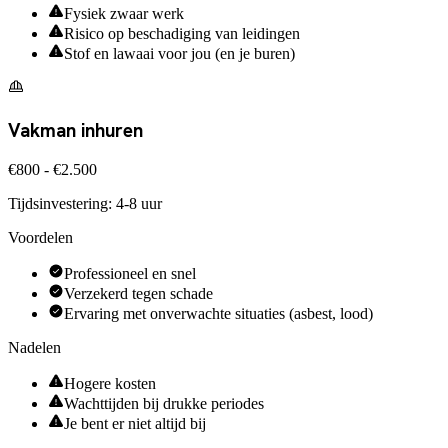
Fysiek zwaar werk
Risico op beschadiging van leidingen
Stof en lawaai voor jou (en je buren)
Vakman inhuren
€800 - €2.500
Tijdsinvestering:
4-8 uur
Voordelen
Professioneel en snel
Verzekerd tegen schade
Ervaring met onverwachte situaties (asbest, lood)
Nadelen
Hogere kosten
Wachttijden bij drukke periodes
Je bent er niet altijd bij