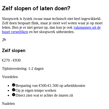
Zelf slopen of laten doen?
Sloopwerk is fysiek zwaar maar technisch niet heel ingewikkeld.
Zelf doen bespaart flink, maar je moet wel weten waar je op moet
letten. Ben je er niet gerust op, dan kun je ook
vakmannen uit de
buurt vergelijken
en het sloopwerk uitbesteden.
Zelf slopen
€270 - €930
Tijdsinvestering:
1-2 dagen
Voordelen
Besparing van €500-€1.500 op arbeidskosten
Op je eigen tempo werken
Direct zien wat er achter de muren zit
Nadelen