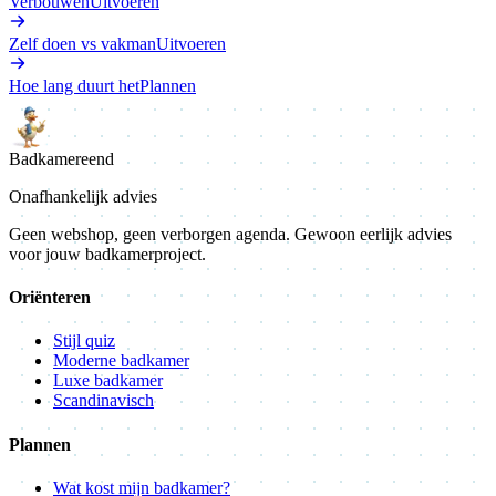
Verbouwen
Uitvoeren
Zelf doen vs vakman
Uitvoeren
Hoe lang duurt het
Plannen
Badkamer
eend
Onafhankelijk advies
Geen webshop, geen verborgen agenda. Gewoon eerlijk advies
voor jouw badkamerproject.
Oriënteren
Stijl quiz
Moderne badkamer
Luxe badkamer
Scandinavisch
Plannen
Wat kost mijn badkamer?