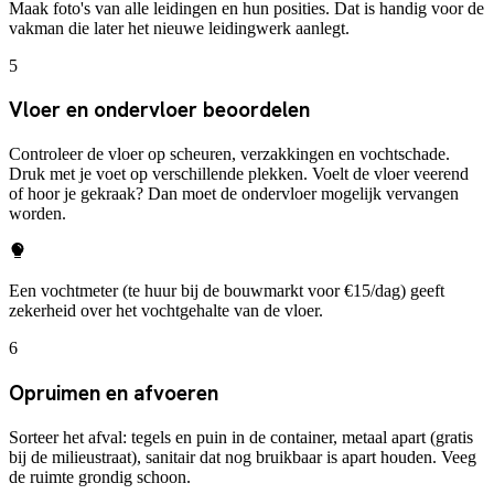
Maak foto's van alle leidingen en hun posities. Dat is handig voor de
vakman die later het nieuwe leidingwerk aanlegt.
5
Vloer en ondervloer beoordelen
Controleer de vloer op scheuren, verzakkingen en vochtschade.
Druk met je voet op verschillende plekken. Voelt de vloer veerend
of hoor je gekraak? Dan moet de ondervloer mogelijk vervangen
worden.
Een vochtmeter (te huur bij de bouwmarkt voor €15/dag) geeft
zekerheid over het vochtgehalte van de vloer.
6
Opruimen en afvoeren
Sorteer het afval: tegels en puin in de container, metaal apart (gratis
bij de milieustraat), sanitair dat nog bruikbaar is apart houden. Veeg
de ruimte grondig schoon.