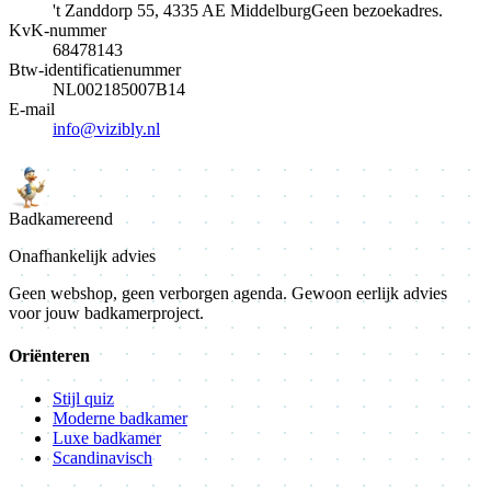
't Zanddorp 55, 4335 AE Middelburg
Geen bezoekadres.
KvK-nummer
68478143
Btw-identificatienummer
NL002185007B14
E-mail
info@vizibly.nl
Badkamer
eend
Onafhankelijk advies
Geen webshop, geen verborgen agenda. Gewoon eerlijk advies
voor jouw badkamerproject.
Oriënteren
Stijl quiz
Moderne badkamer
Luxe badkamer
Scandinavisch