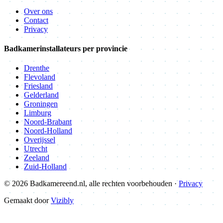
Over ons
Contact
Privacy
Badkamerinstallateurs per provincie
Drenthe
Flevoland
Friesland
Gelderland
Groningen
Limburg
Noord-Brabant
Noord-Holland
Overijssel
Utrecht
Zeeland
Zuid-Holland
© 2026 Badkamereend.nl, alle rechten voorbehouden ·
Privacy
Gemaakt door
Vizibly