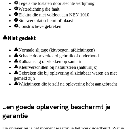
Tegels die loslaten door slechte verlijming
Waterdichting die faalt
Elektra die niet voldoet aan NEN 1010
Stucwerk dat scheurt of blaast
Constructieve gebreken
Niet gedekt
Normale slijtage (kitvoegen, afdichtingen)
Schade door verkeerd gebruik of onderhoud
Kalkaanslag of vlekken op sanitair
Kleurverschillen bij natuursteen (natuurlijk)
Gebreken die bij oplevering al zichtbaar waren en niet
gemeld zijn
Wijzigingen die je zelf na oplevering hebt aangebracht
Oplevering
Een goede oplevering beschermt je
garantie
De oplevering is het moment waarop je het werk goedkeurt. Wat je