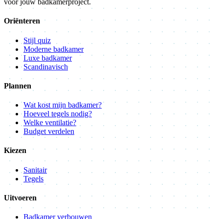
voor jouw badkamerproject.
Oriënteren
Stijl quiz
Moderne badkamer
Luxe badkamer
Scandinavisch
Plannen
Wat kost mijn badkamer?
Hoeveel tegels nodig?
Welke ventilatie?
Budget verdelen
Kiezen
Sanitair
Tegels
Uitvoeren
Badkamer verbouwen