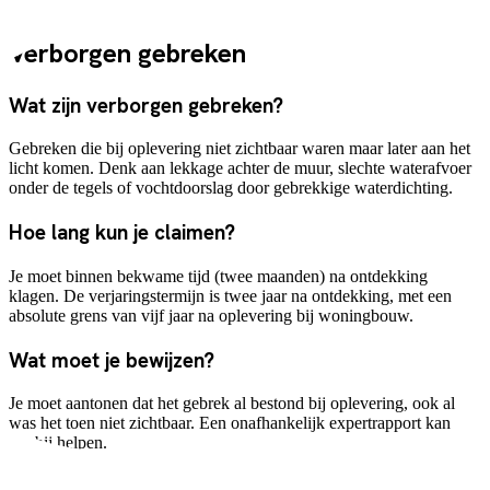
Let op
Verborgen gebreken
Wat zijn verborgen gebreken?
Gebreken die bij oplevering niet zichtbaar waren maar later aan het
licht komen. Denk aan lekkage achter de muur, slechte waterafvoer
onder de tegels of vochtdoorslag door gebrekkige waterdichting.
Hoe lang kun je claimen?
Je moet binnen bekwame tijd (twee maanden) na ontdekking
klagen. De verjaringstermijn is twee jaar na ontdekking, met een
absolute grens van vijf jaar na oplevering bij woningbouw.
Wat moet je bewijzen?
Je moet aantonen dat het gebrek al bestond bij oplevering, ook al
was het toen niet zichtbaar. Een onafhankelijk expertrapport kan
hierbij helpen.
Lees meer over klachten indienen