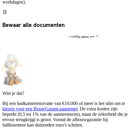
werkdagen).
Bewaar alle documenten
Offerte, contract, facturen, garantiecertificaten en de opleverlijst.
Bewaar ze minimaal 10 jaar. Digitaal scannen is slim.
Wist je dat?
Bij een badkamerrenovatie van €10.000 of meer is het slim om te
kiezen voor een BouwGarant-aannemer
. De extra kosten zijn
beperkt (0,5 tot 1% van de aanneemsom), maar de zekerheid die je
ervoor terugkrijgt is groot. Vooral de afbouwgarantie bij
faillissement kan duizenden euro's schelen.