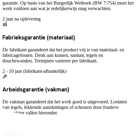
garantie. Op basis van het Burgerlijk Wetboek (BW 7:754) moet het
werk voldoen aan wat je redelijkerwijs mag verwachten.
2 jaar na oplevering
Fabrieksgarantie (materiaal)
De fabrikant garandeert dat het product vrij is van materiaal- en
fabricagefouten. Denk aan kranen, sanitair, tegels en
douchewanden. Termijnen varieren per fabrikant.
2 - 10 jaar (fabrikant-afhankelijk)
Arbeidsgarantie (vakman)
De vakman garandeert dat het werk goed is uitgevoerd. Loslaten
van tegels, lekkende aansluitingen of scheuren door foutieve
verwerking vallen hieronder.
1 - 5 jaar (vakman-afhankelijk)
Termijnen