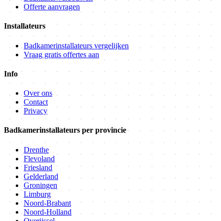
Offerte aanvragen
Installateurs
Badkamerinstallateurs vergelijken
Vraag gratis offertes aan
Info
Over ons
Contact
Privacy
Badkamerinstallateurs per provincie
Drenthe
Flevoland
Friesland
Gelderland
Groningen
Limburg
Noord-Brabant
Noord-Holland
Overijssel