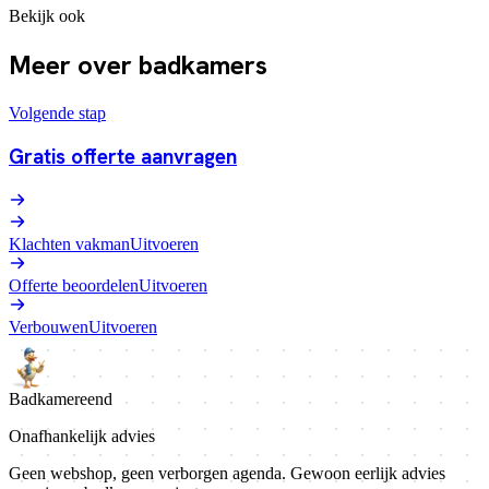
Bekijk ook
Meer over badkamers
Volgende stap
Gratis offerte aanvragen
Klachten vakman
Uitvoeren
Offerte beoordelen
Uitvoeren
Verbouwen
Uitvoeren
Badkamer
eend
Onafhankelijk advies
Geen webshop, geen verborgen agenda. Gewoon eerlijk advies