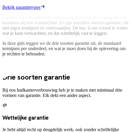
Bekijk garantietypes
Garantie bij een badkamerverbouwing is niet zo eenvoudig als een
kassabon bij een wasmachine. Er zijn meerdere soorten garantie, elk
met eigen termijnen en voorwaarden. De truc is om vooraf te weten
wat je kunt verwachten, en dat schriftelijk vast te leggen.
In deze gids leggen we de drie soorten garantie uit, de standaard
termijnen per onderdeel, en wat je moet doen bij de oplevering om
je rechten te behouden.
Soorten
Drie soorten garantie
Bij een badkamerverbouwing heb je te maken met minimaal drie
vormen van garantie. Elk dekt een ander aspect.
Wettelijke garantie
Je hebt altijd recht op deugdelijk werk, ook zonder schriftelijke