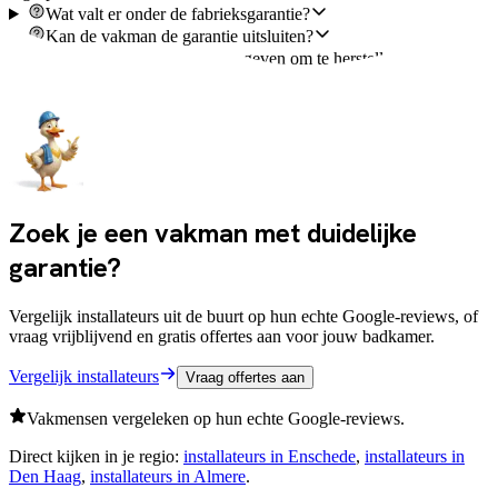
Wat valt er onder de fabrieksgarantie?
Kan de vakman de garantie uitsluiten?
Moet ik de vakman de kans geven om te herstellen?
Wat als mijn vakman failliet gaat?
Zoek je een vakman met duidelijke
garantie?
Vergelijk installateurs uit de buurt op hun echte Google-reviews, of
vraag vrijblijvend en gratis offertes aan voor jouw badkamer.
Vergelijk installateurs
Vraag offertes aan
Vakmensen vergeleken op hun echte Google-reviews.
Direct kijken in je regio:
installateurs in
Enschede
,
installateurs in
Den Haag
,
installateurs in
Almere
.