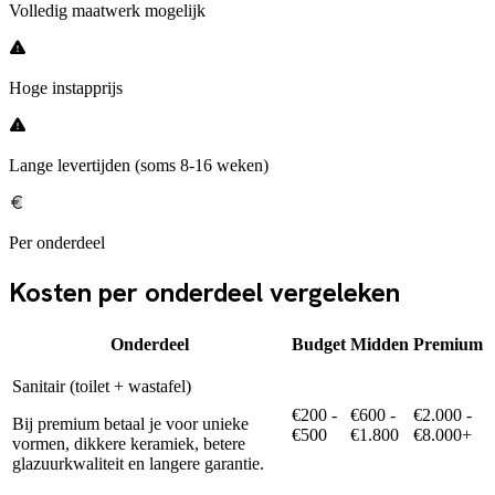
Volledig maatwerk mogelijk
Hoge instapprijs
Lange levertijden (soms 8-16 weken)
Per onderdeel
Kosten per onderdeel vergeleken
Onderdeel
Budget
Midden
Premium
Sanitair (toilet + wastafel)
€200 -
€600 -
€2.000 -
Bij premium betaal je voor unieke
€500
€1.800
€8.000+
vormen, dikkere keramiek, betere
glazuurkwaliteit en langere garantie.