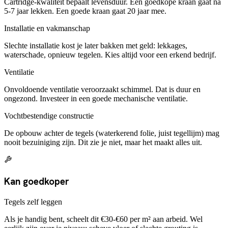
Cartridge-kwaliteit bepaalt levensduur. Een goedkope kraan gaat na
5-7 jaar lekken. Een goede kraan gaat 20 jaar mee.
Installatie en vakmanschap
Slechte installatie kost je later bakken met geld: lekkages,
waterschade, opnieuw tegelen. Kies altijd voor een erkend bedrijf.
Ventilatie
Onvoldoende ventilatie veroorzaakt schimmel. Dat is duur en
ongezond. Investeer in een goede mechanische ventilatie.
Vochtbestendige constructie
De opbouw achter de tegels (waterkerend folie, juist tegellijm) mag
nooit bezuiniging zijn. Dit zie je niet, maar het maakt alles uit.
Kan goedkoper
Tegels zelf leggen
Als je handig bent, scheelt dit €30-€60 per m² aan arbeid. Wel