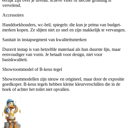
eerlijk zijn over je niveau: scheve vloer of slechte grouting is
vervelend.
Accessoires
Handdoekhouders, wc-bril, spiegels: die kun je prima van budget-
merken kopen. Ze slijten niet zo snel en zijn makkelijk te vervangen.
Sanitair in instapsegment van kwaliteitsmerken
Duravit instap is van hetzelfde materiaal als hun duurste lijn, maar
eenvoudiger van vorm. Je betaalt voor design, niet voor
basiskwaliteit.
Showroommodel of B-keus tegel
Showroommodellen zijn nieuw en origineel, maar door de expositie
goedkoper. B-keus tegels hebben kleine kleurverschillen die in de
hoek of achter het toilet niet opvallen.