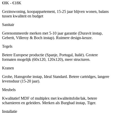
€8K - €18K
Gezinswoning, koopappartement, 15-25 jaar blijven wonen, balans
tussen kwaliteit en budget
Sanitair
Gerenommeerde merken met 5-10 jaar garantie (Duravit instap,
Geberit, Villeroy & Boch instap). Ruimere design-keuze.
Tegels
Betere Europese productie (Spanje, Portugal, Italië). Grotere
formaten mogelijk (60x120, 120x120), meer structuren.
Kranen
Grohe, Hansgrohe instap, Ideal Standard. Betere cartridges, langere
levensduur (15-20 jaar).
Meubels
Kwalitatief MDF of multiplex met kwaliteitsfolie/lak, betere
scharnieren en geleiders. Merken als Burgbad instap, Tiger.
Installatie