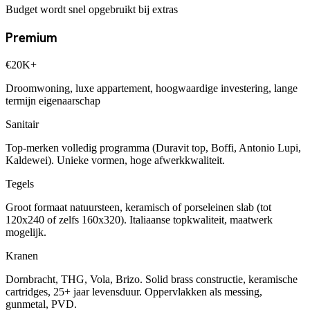
Budget wordt snel opgebruikt bij extras
Premium
€20K+
Droomwoning, luxe appartement, hoogwaardige investering, lange
termijn eigenaarschap
Sanitair
Top-merken volledig programma (Duravit top, Boffi, Antonio Lupi,
Kaldewei). Unieke vormen, hoge afwerkkwaliteit.
Tegels
Groot formaat natuursteen, keramisch of porseleinen slab (tot
120x240 of zelfs 160x320). Italiaanse topkwaliteit, maatwerk
mogelijk.
Kranen
Dornbracht, THG, Vola, Brizo. Solid brass constructie, keramische
cartridges, 25+ jaar levensduur. Oppervlakken als messing,
gunmetal, PVD.