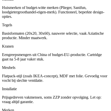
Huismerken of budget-witte merken (Plieger, Sanifun,
loodgietergroothandel-eigen-merk). Functioneel, beperkte design-
opties.
Tegels
Basisformaten (20x20, 30x60), nauwere selectie, vaak Aziatische
productie. Minder maatwerk.
Kranen
Eengreepsmengers uit China of budget-EU-productie. Cartridge
gaat na 5-8 jaar vaker stuk.
Meubels
Flatpack-stijl (zoals IKEA-concept), MDF met folie. Gevoelig voor
vocht bij slechte ventilatie.
Installatie
Prijsgedreven vakmensen, soms ZZP zonder opvolging. Let op:
vraag altijd garantie.
Merken