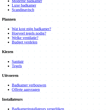
Moderne badkamer
Luxe badkamer
Scandinavisch
Plannen
Wat kost mijn badkamer?
Hoeveel tegels nodig?
Welke ventilatie?
Budget verdelen
Kiezen
Sanitair
Tegels
Uitvoeren
Badkamer verbouwen
Offerte aanvragen
Installateurs
Badkamerinstallateurs vergelijken