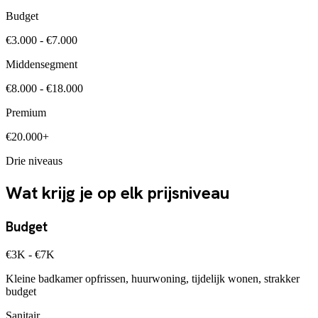
Budget
€3.000 - €7.000
Middensegment
€8.000 - €18.000
Premium
€20.000+
Drie niveaus
Wat krijg je op elk prijsniveau
Budget
€3K - €7K
Kleine badkamer opfrissen, huurwoning, tijdelijk wonen, strakker
budget
Sanitair