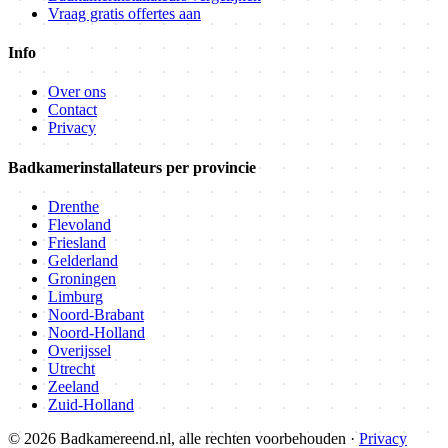
Vraag gratis offertes aan
Info
Over ons
Contact
Privacy
Badkamerinstallateurs per provincie
Drenthe
Flevoland
Friesland
Gelderland
Groningen
Limburg
Noord-Brabant
Noord-Holland
Overijssel
Utrecht
Zeeland
Zuid-Holland
© 2026 Badkamereend.nl, alle rechten voorbehouden ·
Privacy