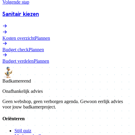
Volgende stap
Sanitair kiezen
Kosten overzicht
Plannen
Budget check
Plannen
Budget verdelen
Plannen
Badkamer
eend
Onafhankelijk advies
Geen webshop, geen verborgen agenda. Gewoon eerlijk advies
voor jouw badkamerproject.
Oriënteren
Stijl quiz