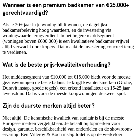
Wanneer is een premium badkamer van €25.000+
gerechtvaardigd?
Als je 20+ jaar in je woning blijft wonen, de dagelijkse
badkamerbeleving hoog waardeert, en de investering via
woningwaarde terugverdient. In het hogere marktsegment
(woningen boven €600.000) is een kwalitatieve badkamer vrijwel
altijd verwacht door kopers. Dat maakt de investering concreet terug
te verdienen.
Wat is de beste prijs-kwaliteitverhouding?
Het middensegment van €10.000 tot €15.000 biedt voor de meeste
gezinswoningen de beste balans. Je krijgt kwaliteitsmerken (Grohe,
Duravit instap, goede tegels), een erkend installateur en 15-25 jaar
levensduur. Dat is voor de meeste koopwoningen de sweet spot.
Zijn de duurste merken altijd beter?
Niet altijd. De keramische kwaliteit van sanitair is bij de meeste
Europese merken vergelijkbaar. Je betaalt bij topmerken voor
design, garantie, beschikbaarheid van onderdelen en de showroom-
ervaring. Een Villeroy & Boch instap-toilet is op de werkvloer