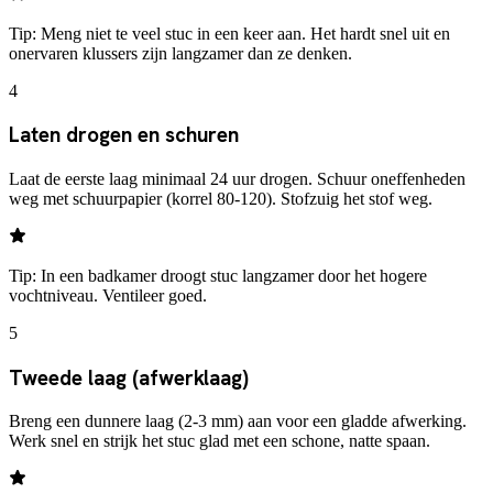
Tip:
Meng niet te veel stuc in een keer aan. Het hardt snel uit en
onervaren klussers zijn langzamer dan ze denken.
4
Laten drogen en schuren
Laat de eerste laag minimaal 24 uur drogen. Schuur oneffenheden
weg met schuurpapier (korrel 80-120). Stofzuig het stof weg.
Tip:
In een badkamer droogt stuc langzamer door het hogere
vochtniveau. Ventileer goed.
5
Tweede laag (afwerklaag)
Breng een dunnere laag (2-3 mm) aan voor een gladde afwerking.
Werk snel en strijk het stuc glad met een schone, natte spaan.