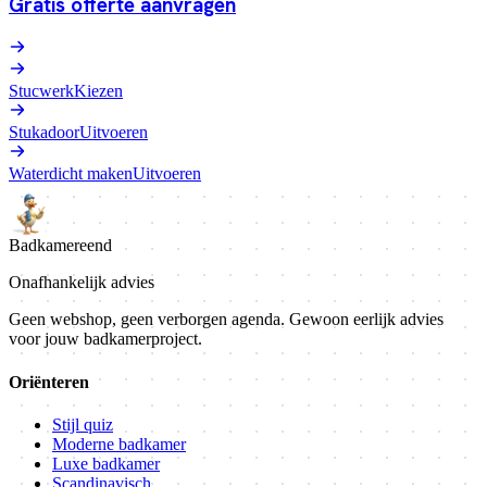
Gratis offerte aanvragen
Stucwerk
Kiezen
Stukadoor
Uitvoeren
Waterdicht maken
Uitvoeren
Badkamer
eend
Onafhankelijk advies
Geen webshop, geen verborgen agenda. Gewoon eerlijk advies
voor jouw badkamerproject.
Oriënteren
Stijl quiz
Moderne badkamer
Luxe badkamer
Scandinavisch