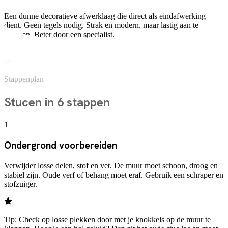
Een dunne decoratieve afwerklaag die direct als eindafwerking
dient. Geen tegels nodig. Strak en modern, maar lastig aan te
brengen. Beter door een specialist.
Geschikt voor badkamer
Stappenplan
Stucen in 6 stappen
1
Ondergrond voorbereiden
Verwijder losse delen, stof en vet. De muur moet schoon, droog en
stabiel zijn. Oude verf of behang moet eraf. Gebruik een schraper en
stofzuiger.
Tip:
Check op losse plekken door met je knokkels op de muur te