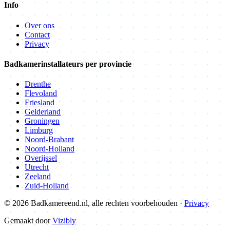
Info
Over ons
Contact
Privacy
Badkamerinstallateurs per provincie
Drenthe
Flevoland
Friesland
Gelderland
Groningen
Limburg
Noord-Brabant
Noord-Holland
Overijssel
Utrecht
Zeeland
Zuid-Holland
© 2026 Badkamereend.nl, alle rechten voorbehouden ·
Privacy
Gemaakt door
Vizibly