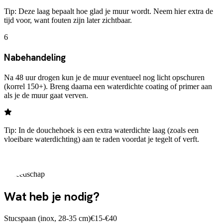
Tip:
Deze laag bepaalt hoe glad je muur wordt. Neem hier extra de
tijd voor, want fouten zijn later zichtbaar.
6
Nabehandeling
Na 48 uur drogen kun je de muur eventueel nog licht opschuren
(korrel 150+). Breng daarna een waterdichte coating of primer aan
als je de muur gaat verven.
Tip:
In de douchehoek is een extra waterdichte laag (zoals een
vloeibare waterdichting) aan te raden voordat je tegelt of verft.
Gereedschap
Wat heb je nodig?
Stucspaan (inox, 28-35 cm)
€15-€40