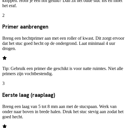
kloppen. Hoor je een hol geluid? Dan zit het oude stuc los en moet
het eraf.
2
Primer aanbrengen
Breng een hechtprimer aan met een roller of kwast. Dit zorgt ervoor
dat het stuc goed hecht op de ondergrond. Laat minimaal 4 uur
drogen.
Tip:
Gebruik een primer die geschikt is voor natte ruimtes. Niet alle
primers zijn vochtbestendig.
3
Eerste laag (raaplaag)
Breng een laag van 5 tot 8 mm aan met de stucspaan. Werk van
onder naar boven in brede halen. Druk het stuc stevig aan zodat het
goed hecht.