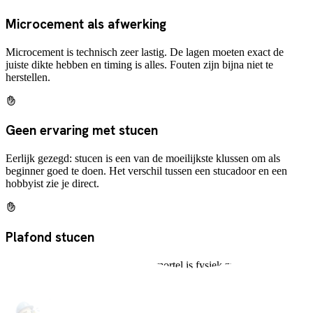
Microcement als afwerking
Microcement is technisch zeer lastig. De lagen moeten exact de
juiste dikte hebben en timing is alles. Fouten zijn bijna niet te
herstellen.
Geen ervaring met stucen
Eerlijk gezegd: stucen is een van de moeilijkste klussen om als
beginner goed te doen. Het verschil tussen een stucadoor en een
hobbyist zie je direct.
Plafond stucen
Boven je hoofd werken met natte mortel is fysiek zwaar en
technisch lastig. Dit is echt vakmanwerk.