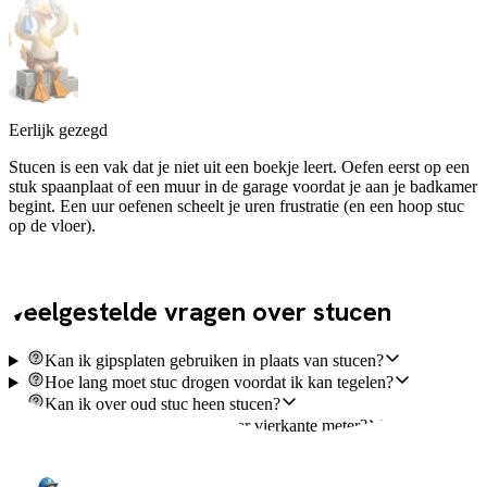
Eerlijk gezegd
Stucen is een vak dat je niet uit een boekje leert. Oefen eerst op een
stuk spaanplaat of een muur in de garage voordat je aan je badkamer
begint. Een uur oefenen scheelt je uren frustratie (en een hoop stuc
op de vloer).
Veelgesteld
Veelgestelde vragen over stucen
Kan ik gipsplaten gebruiken in plaats van stucen?
Hoe lang moet stuc drogen voordat ik kan tegelen?
Kan ik over oud stuc heen stucen?
Hoeveel stuc heb ik nodig per vierkante meter?
Is stucwerk waterdicht genoeg voor de douchehoek?