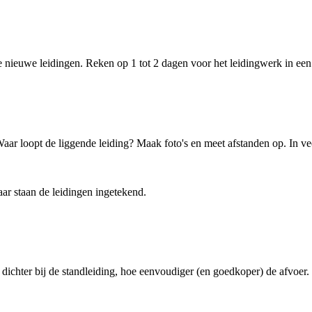
 de nieuwe leidingen. Reken op 1 tot 2 dagen voor het leidingwerk in e
aar loopt de liggende leiding? Maak foto's en meet afstanden op. In veel
r staan de leidingen ingetekend.
dichter bij de standleiding, hoe eenvoudiger (en goedkoper) de afvoer.