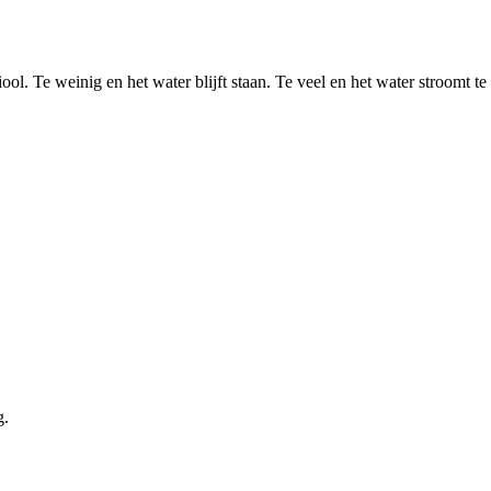
ol. Te weinig en het water blijft staan. Te veel en het water stroomt te sn
g.