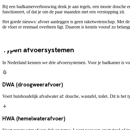
Bij een badkamerverbouwing denk je aan tegels, een mooie douche en
functioneert, of dat je om de paar maanden met een verstopping zit.
Het goede nieuws: afvoer aanleggen is geen raketwetenschap. Met de ju
de vloer er eenmaal overheen ligt. Daarom is kennis vooraf zo belangr
Achtergrond
Typen afvoersystemen
In Nederland kennen we drie afvoersystemen. Voor je badkamer is voo
DWA (droogweerafvoer)
Voert huishoudelijk afvalwater af: douche, wastafel, toilet. Dit is het
HWA (hemelwaterafvoer)