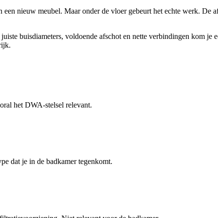
 een nieuw meubel. Maar onder de vloer gebeurt het echte werk. De af
iste buisdiameters, voldoende afschot en nette verbindingen kom je een 
ijk.
ral het DWA-stelsel relevant.
 type dat je in de badkamer tegenkomt.