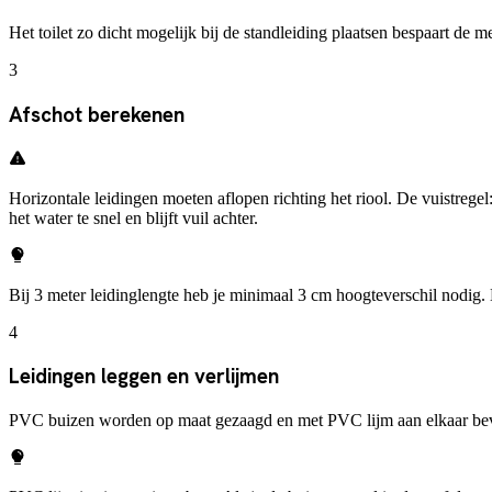
Het toilet zo dicht mogelijk bij de standleiding plaatsen bespaart de m
3
Afschot berekenen
Horizontale leidingen moeten aflopen richting het riool. De vuistrege
het water te snel en blijft vuil achter.
Bij 3 meter leidinglengte heb je minimaal 3 cm hoogteverschil nodig. 
4
Leidingen leggen en verlijmen
PVC buizen worden op maat gezaagd en met PVC lijm aan elkaar bevesti