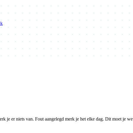
nk
k je er niets van. Fout aangelegd merk je het elke dag. Dit moet je we