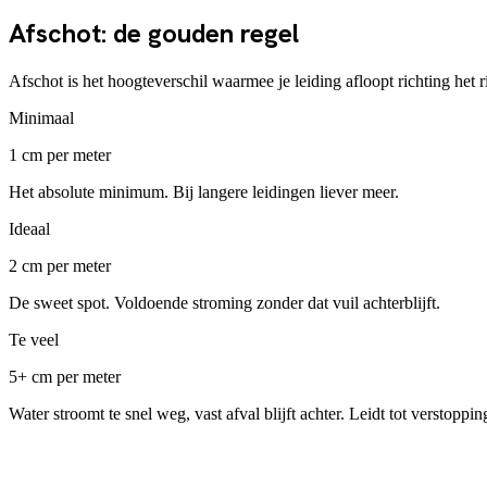
Afschot: de gouden regel
Afschot is het hoogteverschil waarmee je leiding afloopt richting het rio
Minimaal
1 cm per meter
Het absolute minimum. Bij langere leidingen liever meer.
Ideaal
2 cm per meter
De sweet spot. Voldoende stroming zonder dat vuil achterblijft.
Te veel
5+ cm per meter
Water stroomt te snel weg, vast afval blijft achter. Leidt tot verstoppin