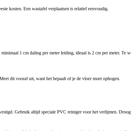
eeste kosten. Een wastafel verplaatsen is relatief eenvoudig.
l: minimaal 1 cm daling per meter leiding, ideaal is 2 cm per meter. Te
Meet dit vooraf uit, want het bepaalt of je de vloer moet ophogen.
gd. Gebruik altijd speciale PVC reiniger voor het verlijmen. Droog in