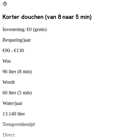
Korter douchen (van 8 naar 5 min)
Investering:
€0 (gratis)
Besparing/jaar
€90 - €130
Was
96 liter (8 min)
Wordt
60 liter (5 min)
Water/jaar
13.140 liter
Terugverdientijd
Direct