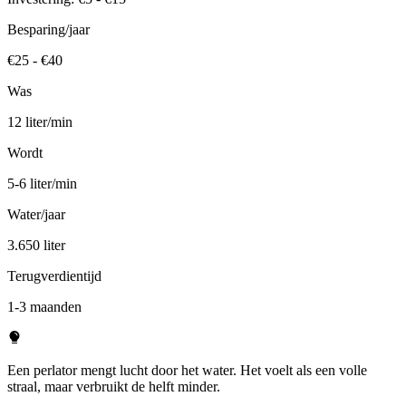
Besparing/jaar
€25 - €40
Was
12 liter/min
Wordt
5-6 liter/min
Water/jaar
3.650 liter
Terugverdientijd
1-3 maanden
Een perlator mengt lucht door het water. Het voelt als een volle
straal, maar verbruikt de helft minder.