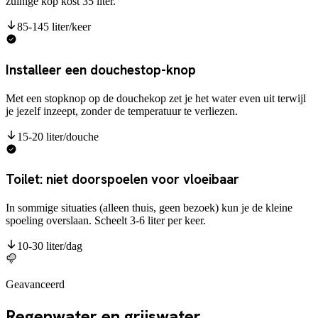
zuinige kop kost 35 liter.
85-145 liter/keer
Installeer een douchestop-knop
Met een stopknop op de douchekop zet je het water even uit terwijl
je jezelf inzeept, zonder de temperatuur te verliezen.
15-20 liter/douche
Toilet: niet doorspoelen voor vloeibaar
In sommige situaties (alleen thuis, geen bezoek) kun je de kleine
spoeling overslaan. Scheelt 3-6 liter per keer.
10-30 liter/dag
Geavanceerd
Regenwater en grijswater