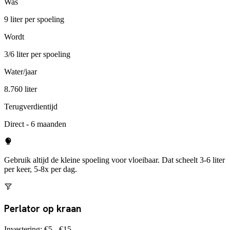
Was
9 liter per spoeling
Wordt
3/6 liter per spoeling
Water/jaar
8.760 liter
Terugverdientijd
Direct - 6 maanden
Gebruik altijd de kleine spoeling voor vloeibaar. Dat scheelt 3-6 liter
per keer, 5-8x per dag.
Perlator op kraan
Investering:
€5 - €15