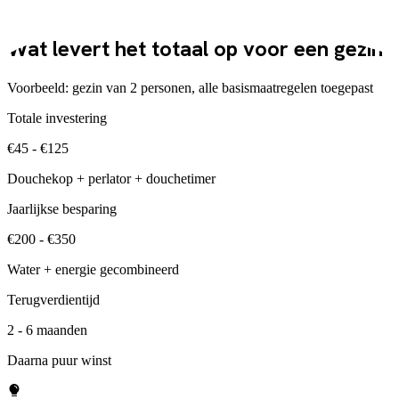
De rekensom
Wat levert het totaal op voor een gezin
Voorbeeld: gezin van 2 personen, alle basismaatregelen toegepast
Totale investering
€45 - €125
Douchekop + perlator + douchetimer
Jaarlijkse besparing
€200 - €350
Water + energie gecombineerd
Terugverdientijd
2 - 6 maanden
Daarna puur winst