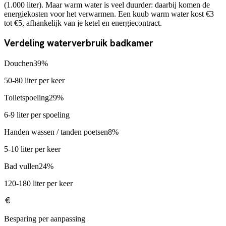
(1.000 liter). Maar warm water is veel duurder: daarbij komen de
energiekosten voor het verwarmen. Een kuub warm water kost €3
tot €5, afhankelijk van je ketel en energiecontract.
Verdeling waterverbruik badkamer
Douchen
39
%
50-80 liter per keer
Toiletspoeling
29
%
6-9 liter per spoeling
Handen wassen / tanden poetsen
8
%
5-10 liter per keer
Bad vullen
24
%
120-180 liter per keer
Besparing per aanpassing