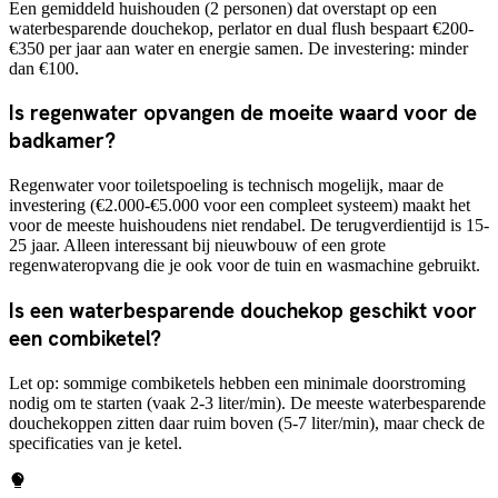
Een gemiddeld huishouden (2 personen) dat overstapt op een
waterbesparende douchekop, perlator en dual flush bespaart €200-
€350 per jaar aan water en energie samen. De investering: minder
dan €100.
Is regenwater opvangen de moeite waard voor de
badkamer?
Regenwater voor toiletspoeling is technisch mogelijk, maar de
investering (€2.000-€5.000 voor een compleet systeem) maakt het
voor de meeste huishoudens niet rendabel. De terugverdientijd is 15-
25 jaar. Alleen interessant bij nieuwbouw of een grote
regenwateropvang die je ook voor de tuin en wasmachine gebruikt.
Is een waterbesparende douchekop geschikt voor
een combiketel?
Let op: sommige combiketels hebben een minimale doorstroming
nodig om te starten (vaak 2-3 liter/min). De meeste waterbesparende
douchekoppen zitten daar ruim boven (5-7 liter/min), maar check de
specificaties van je ketel.