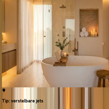
Tip: verstelbare jets