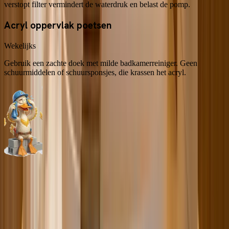
verstopt filter vermindert de waterdruk en belast de pomp.
Acryl oppervlak poetsen
Wekelijks
Gebruik een zachte doek met milde badkamerreiniger. Geen
schuurmiddelen of schuursponsjes, die krassen het acryl.
Hygiëne
Biofilm voorkomen en schoon badwater