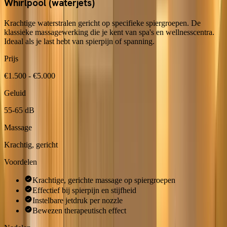
Whirlpool (waterjets)
Krachtige waterstralen gericht op specifieke spiergroepen. De
klassieke massagewerking die je kent van spa's en wellnesscentra.
Ideaal als je last hebt van spierpijn of spanning.
Prijs
€1.500 - €5.000
Geluid
55-65 dB
Massage
Krachtig, gericht
Voordelen
Krachtige, gerichte massage op spiergroepen
Effectief bij spierpijn en stijfheid
Instelbare jetdruk per nozzle
Bewezen therapeutisch effect